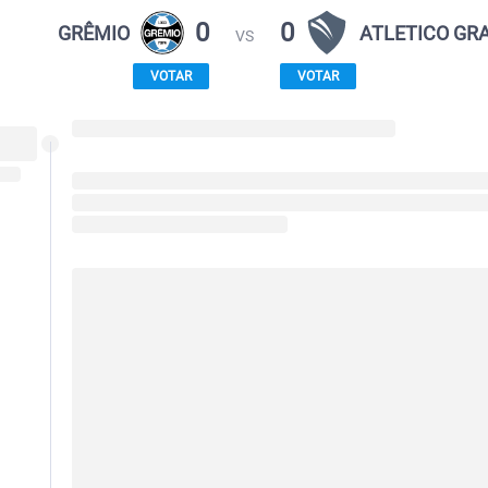
0
0
GRÊMIO
ATLETICO GR
VS
VOTAR
VOTAR