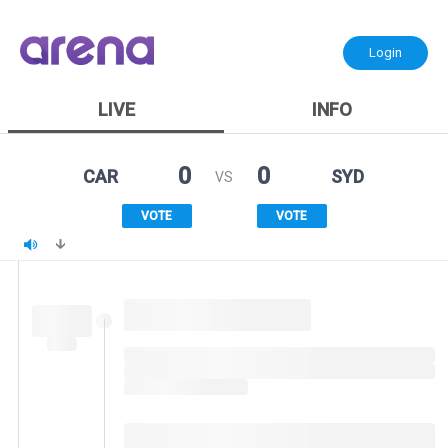
Login
LIVE
INFO
0
0
CAR
SYD
VS
VOTE
VOTE